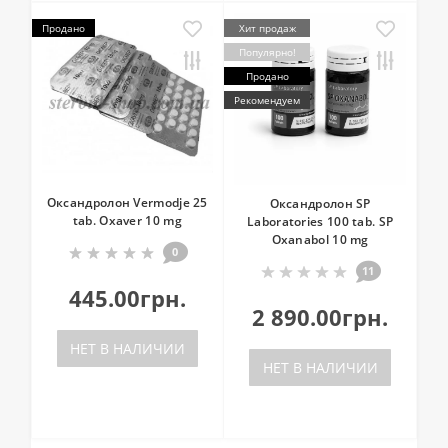
Продано
Хит продаж
Популярно!
Продано
Рекомендуем
Оксандролон Vermodje 25
Оксандролон SP
tab. Oxaver 10 mg
Laboratories 100 tab. SP
Oxanabol 10 mg
0
11
445.00грн.
2 890.00грн.
НЕТ В НАЛИЧИИ
НЕТ В НАЛИЧИИ