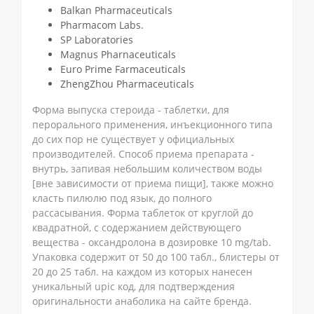
Balkan Pharmaceuticals
Pharmacom Labs.
SP Laboratories
Magnus Pharnaceuticals
Euro Prime Farmaceuticals
ZhengZhou Pharmaceuticals
Форма выпуска стероида - таблетки, для
перорального применения, инъекционного типа
до сих пор не существует у официальных
производителей. Способ приема препарата -
внутрь, запивая небольшим количеством воды
[вне зависимости от приема пищи], также можно
класть пилюлю под язык, до полного
рассасывания. Форма таблеток от круглой до
квадратной, с содержанием действующего
вещества - оксандролона в дозировке 10 mg/tab.
Упаковка содержит от 50 до 100 табл., блистеры от
20 до 25 табл. на каждом из которых нанесен
уникальный upic код, для подтверждения
оригинальности анаболика на сайте бренда.