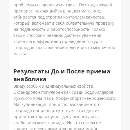
проблемы со здоровьем атлета. Поэтому каждый
препарат, находящийся в нашем магазине,
отбирается под строгим контролем качества,
который включает в себя обязательную проверку
на подлинность и работоспособность. Только
таким способом реально достичь уважения
клиентов и эффективно проведенного курса
стероидов, поставленной цели и роста мышечной
массы.
Результаты До и После приема
анаболика
Ввиду особых индивидуальных свойств,
Оксандролон популярен как среди бодибилдеров
мужского пола, так и профи спортсменок женского.
Маскулинизация при использовании этого
стероида напрочь отсутствует, это одна из
причин, которая пугает девушек покупать
анаболические стероиды. Но это совсем не
значит, что девушкам и женщинам можно