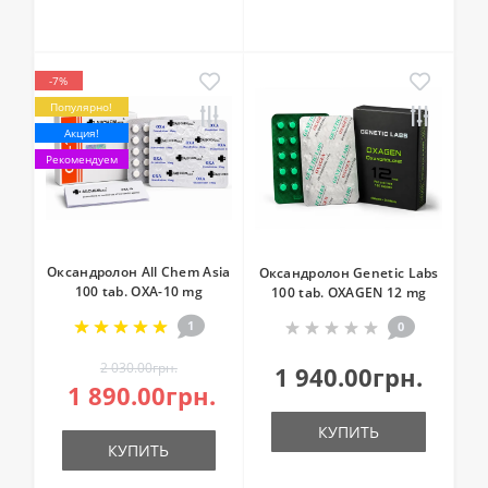
-7%
Популярно!
Акция!
Рекомендуем
Оксандролон All Chem Asia
Оксандролон Genetic Labs
100 tab. OXA-10 mg
100 tab. OXAGEN 12 mg
1
0
2 030.00грн.
1 940.00грн.
1 890.00грн.
КУПИТЬ
КУПИТЬ