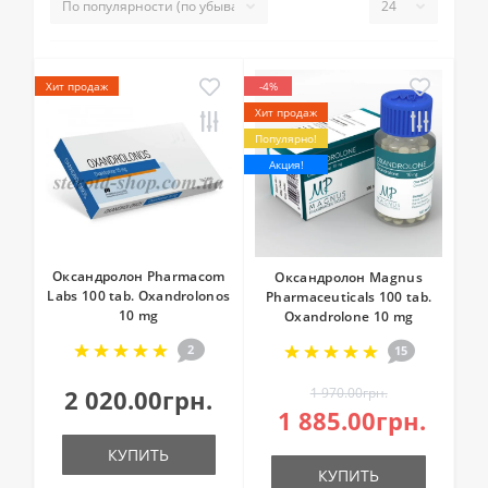
Хит продаж
-4%
Хит продаж
Популярно!
Акция!
Оксандролон Pharmacom
Оксандролон Magnus
Labs 100 tab. Oxandrolonos
Pharmaceuticals 100 tab.
10 mg
Oxandrolone 10 mg
2
15
2 020.00грн.
1 970.00грн.
1 885.00грн.
КУПИТЬ
КУПИТЬ