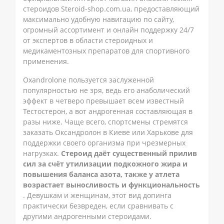
стероидов Steroid-shop.com.ua, предоставляющий
максимально удобную навигацию по сайту,
огромный ассортимент и онлайн поддержку 24/7
от экспертов в области стероидных и
медикаментозных препаратов для спортивного
применения.
Oxandrolone пользуется заслуженной
популярностью не зря, ведь его анаболический
эффект в четверо превышает всем известный
Тестостерон, а вот андрогенная составляющая в
разы ниже. Чаще всего, спортсмены стремятся
заказать Оксандролон в Киеве или Харькове для
поддержки своего организма при чрезмерных
нагрузках.
Стероид даёт существенный прилив
сил за счёт утилизации подкожного жира и
повышения баланса азота, также у атлета
возрастает выносливость и функциональность
. Девушкам и женщинам, этот вид допинга
практически безвреден, если сравнивать с
другими андрогенными стероидами.