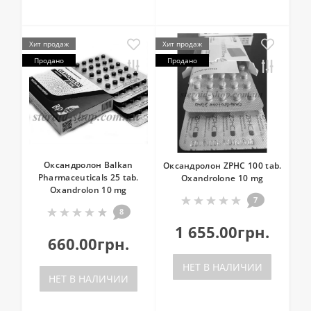
Хит продаж
Хит продаж
Продано
Продано
Оксандролон Balkan
Оксандролон ZPHC 100 tab.
Pharmaceuticals 25 tab.
Oxandrolone 10 mg
Oxandrolon 10 mg
7
8
1 655.00грн.
660.00грн.
НЕТ В НАЛИЧИИ
НЕТ В НАЛИЧИИ