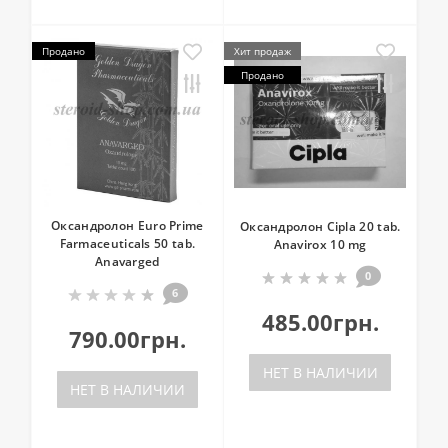
Продано
Хит продаж
Продано
Оксандролон Euro Prime
Оксандролон Cipla 20 tab.
Farmaceuticals 50 tab.
Anavirox 10 mg
Anavarged
0
6
485.00грн.
790.00грн.
НЕТ В НАЛИЧИИ
НЕТ В НАЛИЧИИ