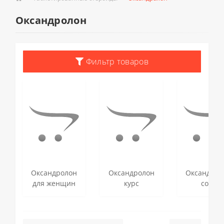
Оксандролон
Фильтр товаров
Оксандролон
Оксандролон
Оксандрол
для женщин
курс
соло