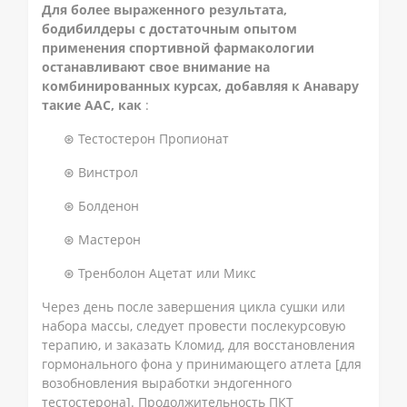
Для более выраженного результата,
бодибилдеры с достаточным опытом
применения спортивной фармакологии
останавливают свое внимание на
комбинированных курсах, добавляя к Анавару
такие ААС, как
:
⊛ Тестостерон Пропионат
⊛ Винстрол
⊛ Болденон
⊛ Мастерон
⊛ Тренболон Ацетат или Микс
Через день после завершения цикла сушки или
набора массы, следует провести послекурсовую
терапию, и заказать Кломид, для восстановления
гормонального фона у принимающего атлета [для
возобновления выработки эндогенного
тестостерона]. Продолжительность ПКТ