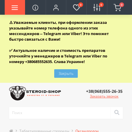
0
0
0
⚠️
Уважаемые клиенты, при оформлении заказа
указывайте номер телефона одного из этих
мессенджеров -- Telegram или Viber! Это поможет
быстро связаться с Вами!
✅
Актуальное наличие и стоимость препаратов
уточняйте у менеджеров в Telegram или Viber по
номеру +380685552635. Слава Украине!
Закрыть
+38(068)555-26-35
Заказать звонок
Таблетированные стероиды
Оксандролон