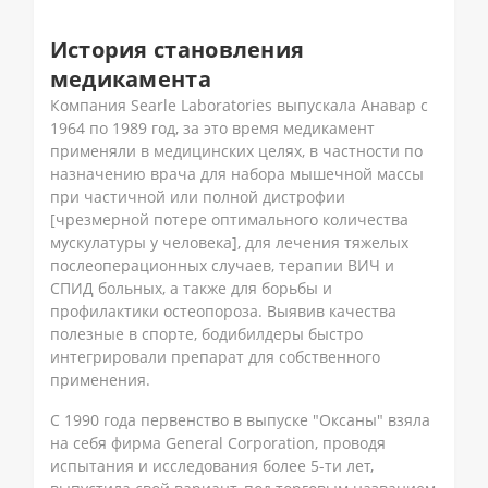
История становления
медикамента
Компания Searle Laboratories выпускала Анавар с
1964 по 1989 год, за это время медикамент
применяли в медицинских целях, в частности по
назначению врача для набора мышечной массы
при частичной или полной дистрофии
[чрезмерной потере оптимального количества
мускулатуры у человека], для лечения тяжелых
послеоперационных случаев, терапии ВИЧ и
СПИД больных, а также для борьбы и
профилактики остеопороза. Выявив качества
полезные в спорте, бодибилдеры быстро
интегрировали препарат для собственного
применения.
С 1990 года первенство в выпуске "Оксаны" взяла
на себя фирма General Corporation, проводя
испытания и исследования более 5-ти лет,