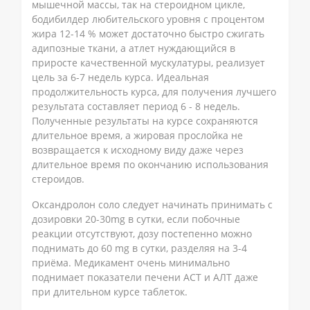
мышечной массы, так на стероидном цикле,
бодибилдер любительского уровня с процентом
жира 12-14 % может достаточно быстро сжигать
адипозные ткани, а атлет нуждающийся в
приросте качественной мускулатуры, реализует
цель за 6-7 недель курса. Идеальная
продолжительность курса, для получения лучшего
результата составляет период 6 - 8 недель.
Полученные результаты на курсе сохраняются
длительное время, а жировая прослойка не
возвращается к исходному виду даже через
длительное время по окончанию использования
стероидов.
Оксандролон соло следует начинать принимать с
дозировки 20-30mg в сутки, если побочные
реакции отсутствуют, дозу постепенно можно
поднимать до 60 mg в сутки, разделяя на 3-4
приёма. Медикамент очень минимально
поднимает показатели печени АСТ и АЛТ даже
при длительном курсе таблеток.